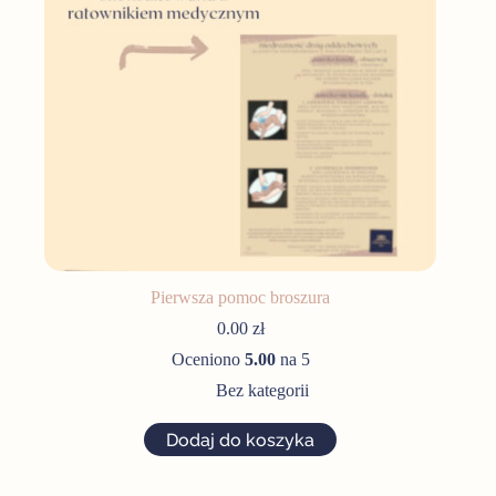
Pierwsza pomoc broszura
0.00
zł
Oceniono
5.00
na 5
Bez kategorii
Dodaj do koszyka