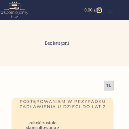
0.00
zł
Bez kategorii