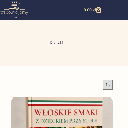
0.00
zł
Książki