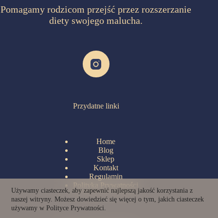
Pomagamy rodzicom przejść przez rozszerzanie
diety swojego malucha.
Przydatne linki
Home
Blog
Sklep
Kontakt
Regulamin
Polityka Prywatności
Używamy ciasteczek, aby zapewnić najlepszą jakość korzystania z
naszej witryny. Możesz dowiedzieć się więcej o tym, jakich ciasteczek
używamy w Polityce Prywatności.