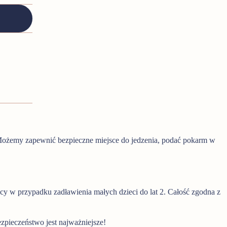
Możemy zapewnić bezpieczne miejsce do jedzenia, podać pokarm w
y w przypadku zadławienia małych dzieci do lat 2. Całość zgodna z
ezpieczeństwo jest najważniejsze!