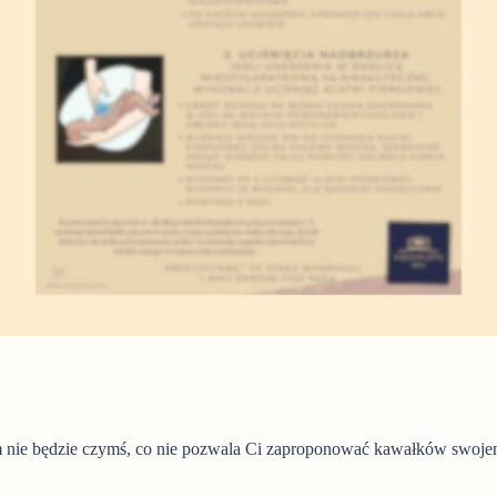
em nie będzie czymś, co nie pozwala Ci zaproponować kawałków swoj