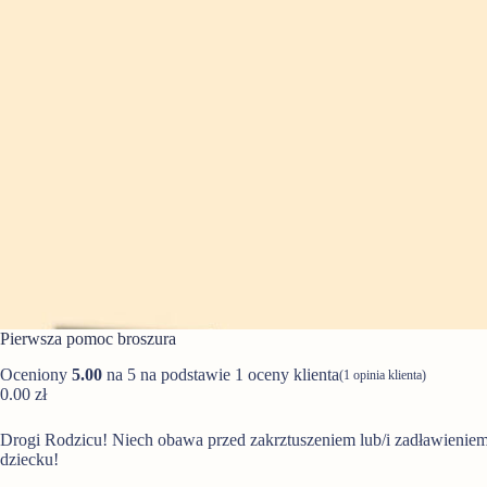
Pierwsza pomoc broszura
Oceniony
5.00
na 5 na podstawie
1
oceny klienta
(
1
opinia klienta)
0.00
zł
Drogi Rodzicu! Niech obawa przed zakrztuszeniem lub/i zadławieni
dziecku!