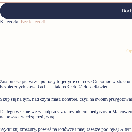
Doda
Kategoria:
Bez kategorii
Op
Znajomość pierwszej pomocy to
jedyne
co może Ci pomóc w strachu p
bezpiecznych kawałkach… i tak może dojść do zadławienia.
Skup się na tym, nad czym masz kontrole, czyli na swoim przygotowan
Dlatego właśnie we współpracy z ratownikiem medycznym Mateuszem G
najnowszą wiedzą medyczną.
Wydrukuj broszurę, powieś na lodówce i miej zawsze pod ręką! Alterna