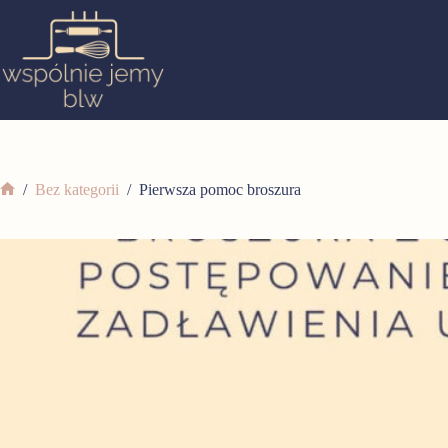
/
Bez kategorii
/
Pierwsza pomoc broszura